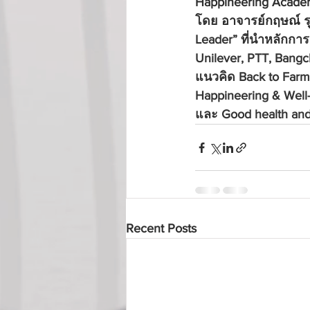
Happineering Academy
โดย 
อาจารย์กฤษณ์ ร
Leader” ที่นำหลักการ 
Unilever, PTT, Bangc
แนวคิด Back to Farmsu
Happineering & Well
และ Good health and
Recent Posts