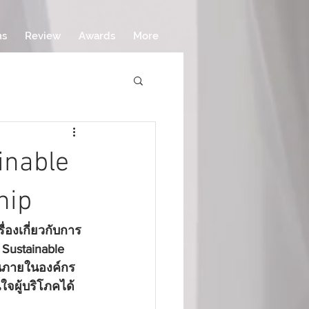
ms
Review
Awards
More
ainable
hip
ื่องเกี่ยวกับการ
ี Sustainable 
ึ้นภายในองค์กร
ใจผู้บริโภคได้