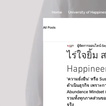
Home
University of Happines
All Posts
ผู้จัดการออนไลน์
Se
ไร่ใจยิ้ม 
Happineer
‘ความยั่งยืน’ หรือ Su
ดำเนินธุรกิจ เพราะการท
Abundance Mindset แ
รวมทั้งทุกภาคส่วนของ
จริง