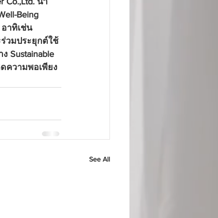
 Co.,Ltd.
 นำ
Well-Being 
 อาทิเช่น 
ร่วมประยุกต์ใช้
าง Sustainable 
คิดความพอเพียง 
See All